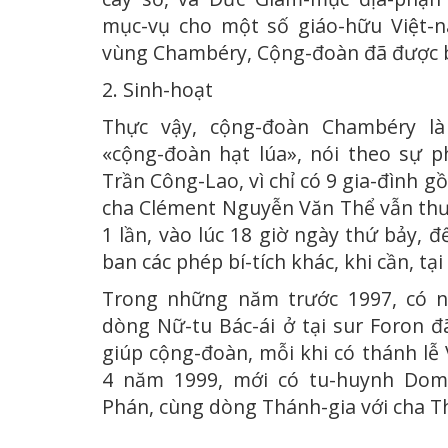
mục-vụ cho một số giáo-hữu Việt-n
vùng Chambéry, Cộng-đoàn đã được b
2. Sinh-hoạt
Thực vậy, cộng-đoàn Chambéry là
«cộng-đoàn hạt lúa», nói theo sự p
Trần Công-Lao, vì chỉ có 9 gia-đình gồ
cha Clément Nguyễn Văn Thể vẫn thư
1 lần, vào lúc 18 giờ ngày thứ bảy, 
ban các phép bí-tích khác, khi cần, tại
Trong những năm trước 1997, có n
dòng Nữ-tu Bác-ái ở tại sur Foron đã
giúp cộng-đoàn, mỗi khi có thánh lễ 
4 năm 1999, mới có tu-huynh Dom
Phán, cùng dòng Thánh-gia với cha Th