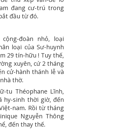
am đang cư-trú trong
ắt đầu từ đó.
 cộng-đoàn nhỏ, loại
hân loại của Sư-huynh
m 29 tín-hữu ! Tuy thế,
ờng xuyên, cứ 2 tháng
đến cử-hành thánh lễ và
 nhà thờ.
ữ-tu Théophane Lĩnh,
 hy-sinh thời giờ, đến
Việt-nam. Rồi từ tháng
inique Nguyễn Thông
ể, đến thay thế.