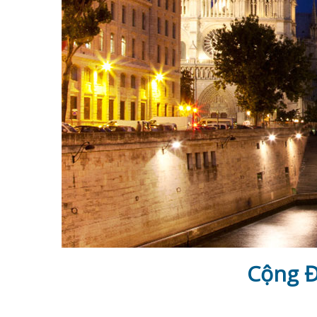
Cộng Đ