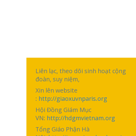
Liên lạc, theo dõi sinh hoạt cộng
đoàn, suy niệm,
Xin lên website
:
http://giaoxuvnparis.org
Hội Đồng Giám Mục
VN:
http://hdgmvietnam.org
Tổng Giáo Phận Hà