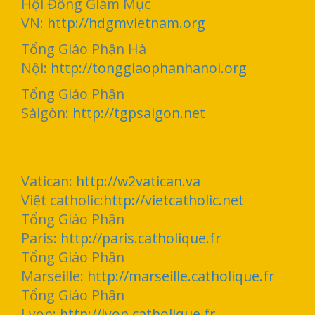
Hội Đồng Giám Mục
VN:
http://hdgmvietnam.org
Tổng Giáo Phận Hà
Nội:
http://tonggiaophanhanoi.org
Tổng Giáo Phận
Sàigòn:
http://tgpsaigon.net
Vatican:
http://w2vatican.va
Việt catholic:
http://vietcatholic.net
Tổng Giáo Phận
Paris:
http://paris.catholique.fr
Tổng Giáo Phận
Marseille:
http://marseille.catholique.fr
Tổng Giáo Phận
Lyon:
http://lyon.catholique.fr