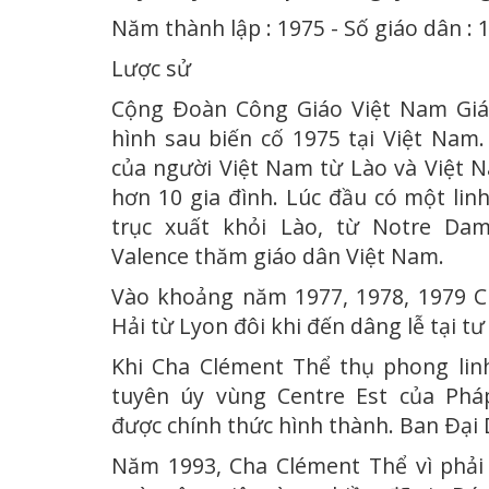
Năm thành lập : 1975 - Số giáo dân : 
Lược sử
Cộng Ðoàn Công Giáo Việt Nam Giá
hình sau biến cố 1975 tại Việt Nam.
của người Việt Nam từ Lào và Việt
hơn 10 gia đình. Lúc đầu có một lin
trục xuất khỏi Lào, từ Notre Da
Valence thăm giáo dân Việt Nam.
Vào khoảng năm 1977, 1978, 1979 C
Hải từ Lyon đôi khi đến dâng lễ tại tư 
Khi Cha Clément Thể thụ phong lin
tuyên úy vùng Centre Est của Phá
được chính thức hình thành. Ban Ðại
Năm 1993, Cha Clément Thể vì phải