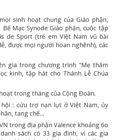
mọi sinh hoạt chung của Giáo phận,
ụ : Bế Mạc Synode Giáo phận, cuộc tập
is de Sport (trẻ em Việt Nam vũ bài
ễ, được mọi người hoan nghênh), các
iên gia trong chương trình "Mẹ thăm
đọc kinh, tập hát cho Thánh Lễ Chúa
h hoạt trong tháng của Cộng Ðoàn.
hội : cứu trợ nạn lụt ở Việt Nam, ủy
nhân, tang chế…
 VN trong địa phận Valence khoảng 6o
danh sách có 33 gia đình, vì các gia