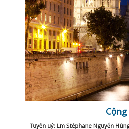
Cộng 
Tuyên uý: Lm Stéphane Nguyễn Hùn