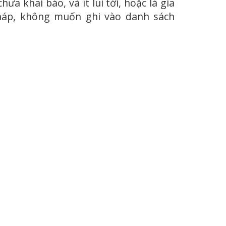
hưa khai báo, và ít lui tới, hoặc là gia
Pháp, không muốn ghi vào danh sách