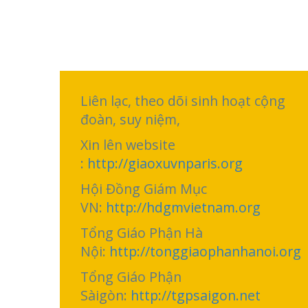
Liên lạc, theo dõi sinh hoạt cộng
đoàn, suy niệm,
Xin lên website
:
http://giaoxuvnparis.org
Hội Đồng Giám Mục
VN:
http://hdgmvietnam.org
Tổng Giáo Phận Hà
Nội:
http://tonggiaophanhanoi.org
Tổng Giáo Phận
Sàigòn:
http://tgpsaigon.net