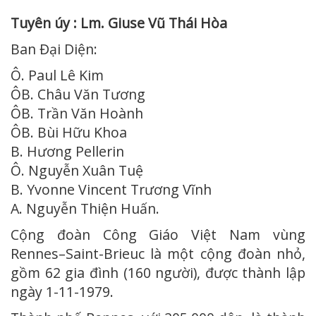
Tuyên úy : Lm. Giuse Vũ Thái Hòa
Ban Đại Diện:
Ô. Paul Lê Kim
ÔB. Châu Văn Tương
ÔB. Trần Văn Hoành
ÔB. Bùi Hữu Khoa
B. Hương Pellerin
Ô. Nguyễn Xuân Tuệ
B. Yvonne Vincent Trương Vĩnh
A. Nguyễn Thiện Huấn.
Cộng đoàn Công Giáo Việt Nam vùng
Rennes–Saint-Brieuc là một cộng đoàn nhỏ,
gồm 62 gia đình (160 người), được thành lập
ngày 1-11-1979.